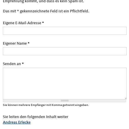
Empfehlung kommt, und dass es kein Spam ist.
Das mit * gekennzeichnete Feld ist ein Pflichtfeld.
Eigene E-Mail-Adresse
*
Eigener Name
*
Senden an
*
Sie können mehrere Empfänger mit Komma getrennt eingeben.
Sie leiten den folgenden Inhalt weiter
Andreas Erlecke