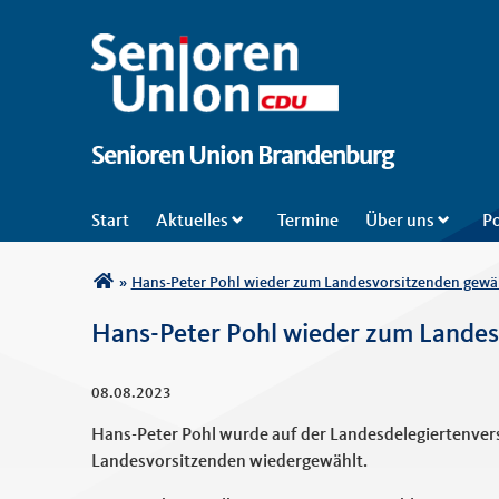
Senioren Union Brandenburg
Start
Aktuelles
Termine
Über uns
Po
Sie sind hier
»
Hans-Peter Pohl wieder zum Landesvorsitzenden gewä
Hans-Peter Pohl wieder zum Landes
08.08.2023
Hans-Peter Pohl wurde auf der Landesdelegiertenv
Landesvorsitzenden wiedergewählt.