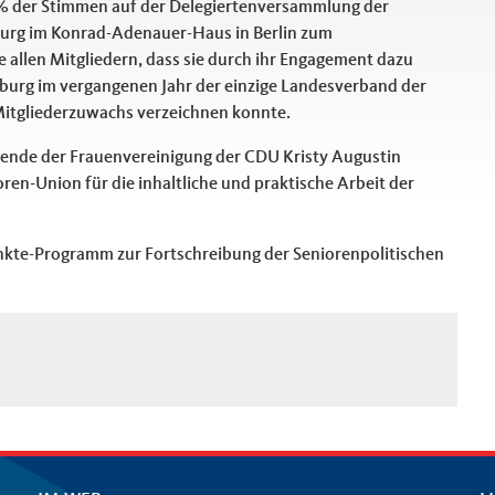
5 % der Stimmen auf der Delegiertenversammlung der
rg im Konrad-Adenauer-Haus in Berlin zum
allen Mitgliedern, dass sie durch ihr Engagement dazu
burg im vergangenen Jahr der einzige Landesverband der
Mitgliederzuwachs verzeichnen konnte.
zende der Frauenvereinigung der CDU Kristy Augustin
ren-Union für die inhaltliche und praktische Arbeit der
unkte-Programm zur Fortschreibung der Seniorenpolitischen