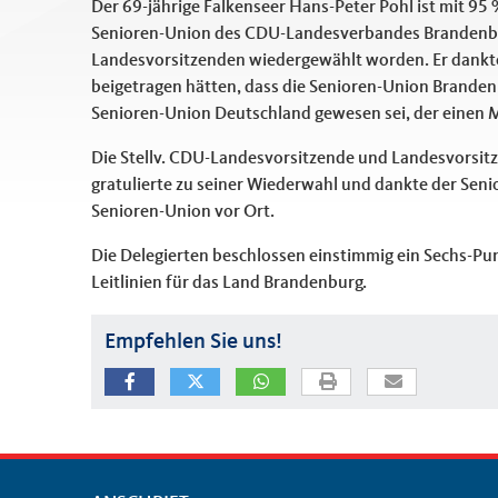
Der 69-jährige Falkenseer Hans-Peter Pohl ist mit 9
Senioren-Union des CDU-Landesverbandes Brandenbu
Landesvorsitzenden wiedergewählt worden. Er dankte 
beigetragen hätten, dass die Senioren-Union Branden
Senioren-Union Deutschland gewesen sei, der einen 
Die Stellv. CDU-Landesvorsitzende und Landesvorsit
gratulierte zu seiner Wiederwahl und dankte der Senio
Senioren-Union vor Ort.
Die Delegierten beschlossen einstimmig ein Sechs-P
Leitlinien für das Land Brandenburg.
Empfehlen Sie uns!