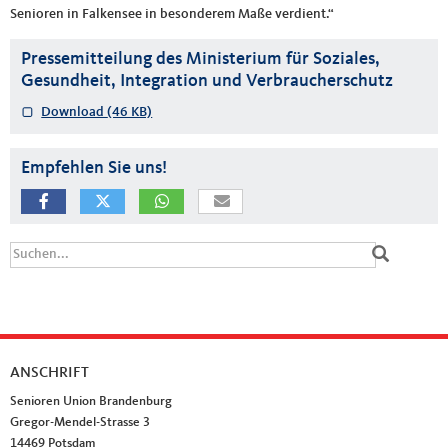
Senioren in Falkensee in besonderem Maße verdient.“
Pressemitteilung des Ministerium für Soziales,
Gesundheit, Integration und Verbraucherschutz
Download
(46 KB)
Empfehlen Sie uns!
Suchformular
Suche
ANSCHRIFT
Fußbereich
Senioren Union Brandenburg
Gregor-Mendel-Strasse 3
14469
Potsdam